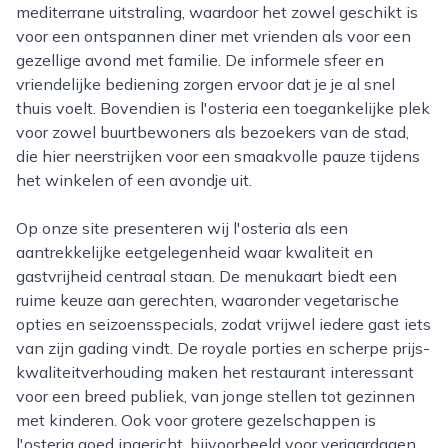
mediterrane uitstraling, waardoor het zowel geschikt is
voor een ontspannen diner met vrienden als voor een
gezellige avond met familie. De informele sfeer en
vriendelijke bediening zorgen ervoor dat je je al snel
thuis voelt. Bovendien is l'osteria een toegankelijke plek
voor zowel buurtbewoners als bezoekers van de stad,
die hier neerstrijken voor een smaakvolle pauze tijdens
het winkelen of een avondje uit.
Op onze site presenteren wij l'osteria als een
aantrekkelijke eetgelegenheid waar kwaliteit en
gastvrijheid centraal staan. De menukaart biedt een
ruime keuze aan gerechten, waaronder vegetarische
opties en seizoensspecials, zodat vrijwel iedere gast iets
van zijn gading vindt. De royale porties en scherpe prijs-
kwaliteitverhouding maken het restaurant interessant
voor een breed publiek, van jonge stellen tot gezinnen
met kinderen. Ook voor grotere gezelschappen is
l'osteria goed ingericht, bijvoorbeeld voor verjaardagen