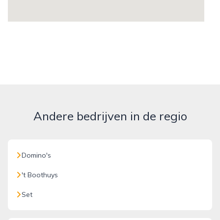
Andere bedrijven in de regio
Domino's
't Boothuys
Set