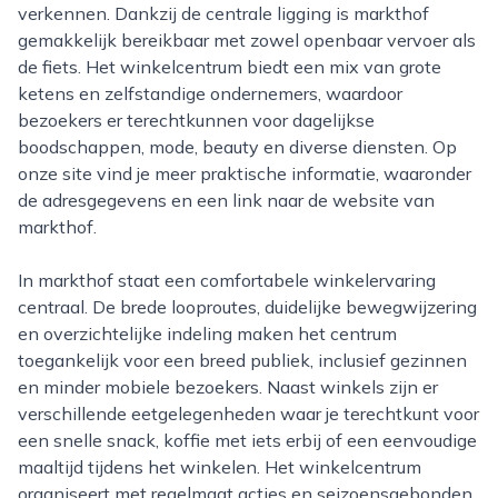
verkennen. Dankzij de centrale ligging is markthof
gemakkelijk bereikbaar met zowel openbaar vervoer als
de fiets. Het winkelcentrum biedt een mix van grote
ketens en zelfstandige ondernemers, waardoor
bezoekers er terechtkunnen voor dagelijkse
boodschappen, mode, beauty en diverse diensten. Op
onze site vind je meer praktische informatie, waaronder
de adresgegevens en een link naar de website van
markthof.
In markthof staat een comfortabele winkelervaring
centraal. De brede looproutes, duidelijke bewegwijzering
en overzichtelijke indeling maken het centrum
toegankelijk voor een breed publiek, inclusief gezinnen
en minder mobiele bezoekers. Naast winkels zijn er
verschillende eetgelegenheden waar je terechtkunt voor
een snelle snack, koffie met iets erbij of een eenvoudige
maaltijd tijdens het winkelen. Het winkelcentrum
organiseert met regelmaat acties en seizoensgebonden