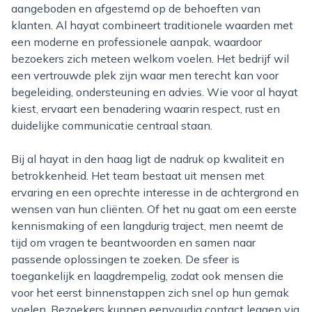
aangeboden en afgestemd op de behoeften van
klanten. Al hayat combineert traditionele waarden met
een moderne en professionele aanpak, waardoor
bezoekers zich meteen welkom voelen. Het bedrijf wil
een vertrouwde plek zijn waar men terecht kan voor
begeleiding, ondersteuning en advies. Wie voor al hayat
kiest, ervaart een benadering waarin respect, rust en
duidelijke communicatie centraal staan.
Bij al hayat in den haag ligt de nadruk op kwaliteit en
betrokkenheid. Het team bestaat uit mensen met
ervaring en een oprechte interesse in de achtergrond en
wensen van hun cliënten. Of het nu gaat om een eerste
kennismaking of een langdurig traject, men neemt de
tijd om vragen te beantwoorden en samen naar
passende oplossingen te zoeken. De sfeer is
toegankelijk en laagdrempelig, zodat ook mensen die
voor het eerst binnenstappen zich snel op hun gemak
voelen. Bezoekers kunnen eenvoudig contact leggen via