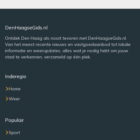
DenHaagseGids.nl
Ontdek Den Haag als nooit tevoren met DenHaagseGids.nl.
Van het meest recente nieuws en vastgoedaanbod tot lokale
informatie en weerupdates, alles wat je nodig hebt om jouw
stad te verkennen, verzameld op één plek.
Inderegio
Home
Weer
Populair
Sport