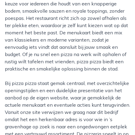
keuze voor iedereen die houdt van een knapperige
bodem, smaakvolle sauzen en royale toppings, zonder
poespas. Het restaurant richt zich op zowel afhalen als
ter plekke eten, waardoor je zelf kunt kiezen wat op dat
moment het beste past. De menukaart biedt een mix
van klassiekers en moderne varianten, zodat je
eenvoudig iets vindt dat aansluit bij jouw smaak en
budget. Of je nu snel een pizza na werk wilt ophalen of
rustig wilt tafelen met vrienden, pizza pizza biedt een
praktische en smakelijke oplossing binnen de stad.
Bij pizza pizza staat gemak centraal, met overzichtelijke
openingstijden en een duidelijke presentatie van het
aanbod op de eigen website, waar je gemakkelijk de
actuele menukaart en eventuele acties kunt terugvinden.
Vanuit onze site verwijzen we graag naar dit bedrijf
omdat het een herkenbaar adres is voor wie in ’s
gravenhage op zoek is naar een ongedwongen eetplek
met een vertrouwd assortiment. De pizzeria speelt in op