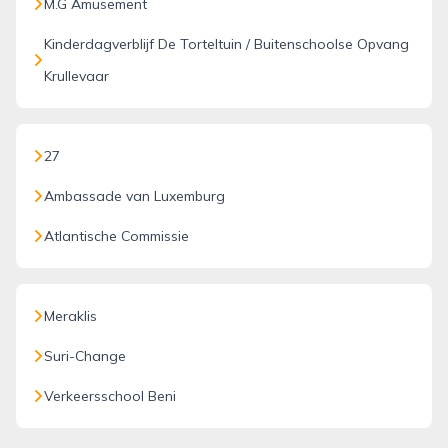
M.G Amusement
Kinderdagverblijf De Torteltuin / Buitenschoolse Opvang
Krullevaar
27
Ambassade van Luxemburg
Atlantische Commissie
Meraklis
Suri-Change
Verkeersschool Beni