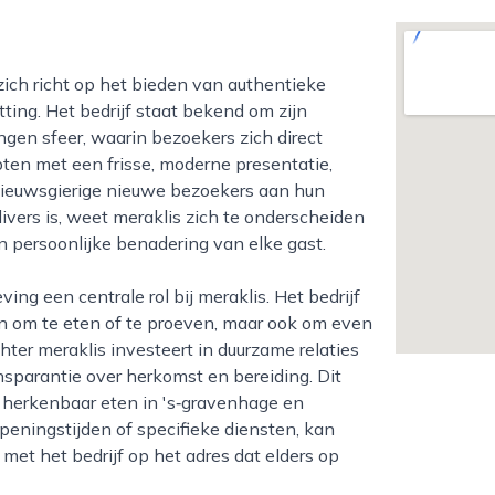
ing. Het bedrijf staat bekend om zijn
gen sfeer, waarin bezoekers zich direct
ten met een frisse, moderne presentatie,
 nieuwsgierige nieuwe bezoekers aan hun
ivers is, weet meraklis zich te onderscheiden
 persoonlijke benadering van elke gast.
n om te eten of te proeven, maar ook om even
ter meraklis investeert in duurzame relaties
sparantie over herkomst en bereiding. Dit
en herkenbaar eten in 's‑gravenhage en
eningstijden of specifieke diensten, kan
et het bedrijf op het adres dat elders op