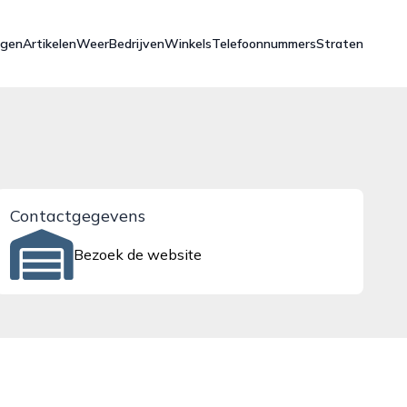
ngen
Artikelen
Weer
Bedrijven
Winkels
Telefoonnummers
Straten
Contactgegevens
Bezoek de website