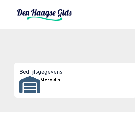
denhaagsegids.nl
Bedrijfsgegevens
Meraklis