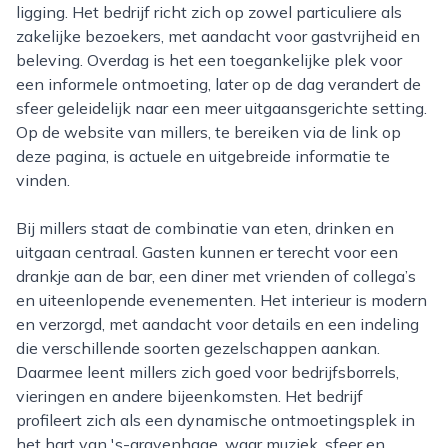
ligging. Het bedrijf richt zich op zowel particuliere als
zakelijke bezoekers, met aandacht voor gastvrijheid en
beleving. Overdag is het een toegankelijke plek voor
een informele ontmoeting, later op de dag verandert de
sfeer geleidelijk naar een meer uitgaansgerichte setting.
Op de website van millers, te bereiken via de link op
deze pagina, is actuele en uitgebreide informatie te
vinden.
Bij millers staat de combinatie van eten, drinken en
uitgaan centraal. Gasten kunnen er terecht voor een
drankje aan de bar, een diner met vrienden of collega’s
en uiteenlopende evenementen. Het interieur is modern
en verzorgd, met aandacht voor details en een indeling
die verschillende soorten gezelschappen aankan.
Daarmee leent millers zich goed voor bedrijfsborrels,
vieringen en andere bijeenkomsten. Het bedrijf
profileert zich als een dynamische ontmoetingsplek in
het hart van 's-gravenhage, waar muziek, sfeer en