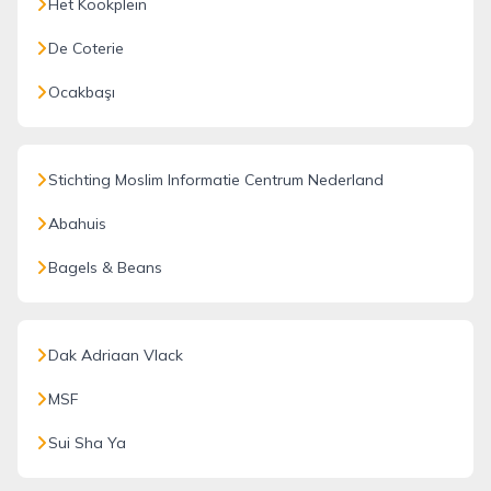
Het Kookplein
De Coterie
Ocakbaşı
Stichting Moslim Informatie Centrum Nederland
Abahuis
Bagels & Beans
Dak Adriaan Vlack
MSF
Sui Sha Ya