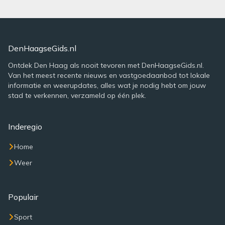
DenHaagseGids.nl
Ontdek Den Haag als nooit tevoren met DenHaagseGids.nl.
Van het meest recente nieuws en vastgoedaanbod tot lokale
informatie en weerupdates, alles wat je nodig hebt om jouw
stad te verkennen, verzameld op één plek.
Inderegio
Home
Weer
Populair
Sport