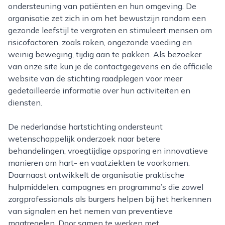
ondersteuning van patiënten en hun omgeving. De
organisatie zet zich in om het bewustzijn rondom een
gezonde leefstijl te vergroten en stimuleert mensen om
risicofactoren, zoals roken, ongezonde voeding en
weinig beweging, tijdig aan te pakken. Als bezoeker
van onze site kun je de contactgegevens en de officiële
website van de stichting raadplegen voor meer
gedetailleerde informatie over hun activiteiten en
diensten.
De nederlandse hartstichting ondersteunt
wetenschappelijk onderzoek naar betere
behandelingen, vroegtijdige opsporing en innovatieve
manieren om hart- en vaatziekten te voorkomen.
Daarnaast ontwikkelt de organisatie praktische
hulpmiddelen, campagnes en programma’s die zowel
zorgprofessionals als burgers helpen bij het herkennen
van signalen en het nemen van preventieve
maatregelen. Door samen te werken met