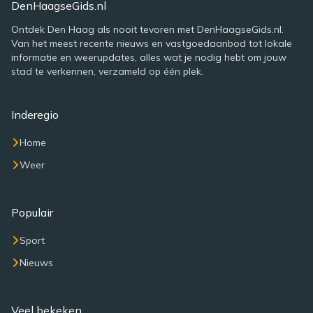
DenHaagseGids.nl
Ontdek Den Haag als nooit tevoren met DenHaagseGids.nl.
Van het meest recente nieuws en vastgoedaanbod tot lokale
informatie en weerupdates, alles wat je nodig hebt om jouw
stad te verkennen, verzameld op één plek.
Inderegio
Home
Weer
Populair
Sport
Nieuws
Veel bekeken