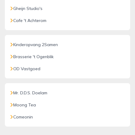
Gheijn Studio's
Cafe 't Achterom
Kinderopvang 2Samen
Brasserie 't Ogenblik
OD Vastgoed
Mr. D.D.S. Doelam
Moong Tea
Comeonin