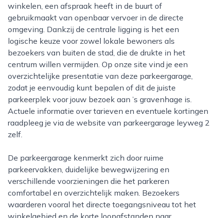
winkelen, een afspraak heeft in de buurt of
gebruikmaakt van openbaar vervoer in de directe
omgeving. Dankzij de centrale ligging is het een
logische keuze voor zowel lokale bewoners als
bezoekers van buiten de stad, die de drukte in het
centrum willen vermijden. Op onze site vind je een
overzichtelijke presentatie van deze parkeergarage,
zodat je eenvoudig kunt bepalen of dit de juiste
parkeerplek voor jouw bezoek aan ’s gravenhage is.
Actuele informatie over tarieven en eventuele kortingen
raadpleeg je via de website van parkeergarage leyweg 2
zelf.
De parkeergarage kenmerkt zich door ruime
parkeervakken, duidelijke bewegwijzering en
verschillende voorzieningen die het parkeren
comfortabel en overzichtelijk maken. Bezoekers
waarderen vooral het directe toegangsniveau tot het
winkelgebied en de korte loopafstanden naar