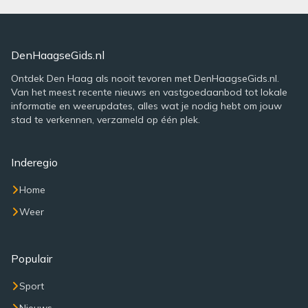
DenHaagseGids.nl
Ontdek Den Haag als nooit tevoren met DenHaagseGids.nl.
Van het meest recente nieuws en vastgoedaanbod tot lokale
informatie en weerupdates, alles wat je nodig hebt om jouw
stad te verkennen, verzameld op één plek.
Inderegio
Home
Weer
Populair
Sport