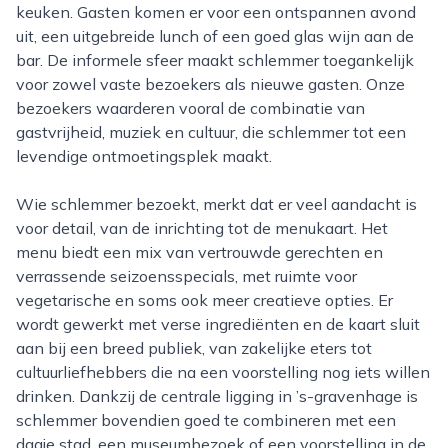
keuken. Gasten komen er voor een ontspannen avond
uit, een uitgebreide lunch of een goed glas wijn aan de
bar. De informele sfeer maakt schlemmer toegankelijk
voor zowel vaste bezoekers als nieuwe gasten. Onze
bezoekers waarderen vooral de combinatie van
gastvrijheid, muziek en cultuur, die schlemmer tot een
levendige ontmoetingsplek maakt.
Wie schlemmer bezoekt, merkt dat er veel aandacht is
voor detail, van de inrichting tot de menukaart. Het
menu biedt een mix van vertrouwde gerechten en
verrassende seizoensspecials, met ruimte voor
vegetarische en soms ook meer creatieve opties. Er
wordt gewerkt met verse ingrediënten en de kaart sluit
aan bij een breed publiek, van zakelijke eters tot
cultuurliefhebbers die na een voorstelling nog iets willen
drinken. Dankzij de centrale ligging in ’s-gravenhage is
schlemmer bovendien goed te combineren met een
dagje stad, een museumbezoek of een voorstelling in de