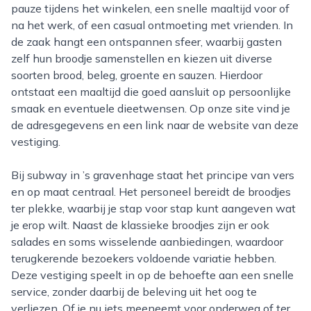
pauze tijdens het winkelen, een snelle maaltijd voor of
na het werk, of een casual ontmoeting met vrienden. In
de zaak hangt een ontspannen sfeer, waarbij gasten
zelf hun broodje samenstellen en kiezen uit diverse
soorten brood, beleg, groente en sauzen. Hierdoor
ontstaat een maaltijd die goed aansluit op persoonlijke
smaak en eventuele dieetwensen. Op onze site vind je
de adresgegevens en een link naar de website van deze
vestiging.
Bij subway in ’s gravenhage staat het principe van vers
en op maat centraal. Het personeel bereidt de broodjes
ter plekke, waarbij je stap voor stap kunt aangeven wat
je erop wilt. Naast de klassieke broodjes zijn er ook
salades en soms wisselende aanbiedingen, waardoor
terugkerende bezoekers voldoende variatie hebben.
Deze vestiging speelt in op de behoefte aan een snelle
service, zonder daarbij de beleving uit het oog te
verliezen. Of je nu iets meeneemt voor onderweg of ter