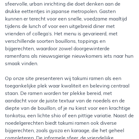
sfeervolle, urban inrichting die doet denken aan de
drukke eettentjes in japanse metropolen. Gasten
kunnen er terecht voor een snelle, voedzame maaltijd
tijdens de lunch of voor een uitgebreid diner met
vrienden of collega’s. Het menu is gevarieerd, met
verschillende soorten bouillons, toppings en
bijgerechten, waardoor zowel doorgewinterde
ramenfans als nieuwsgierige nieuwkomers iets naar hun
smaak vinden.
Op onze site presenteren wij takumi ramen als een
toegankelijke plek waar kwaliteit en beleving centraal
staan. De ramen worden ter plekke bereid, met
aandacht voor de juiste textuur van de noedels en de
diepte van de bouillon, of je nu kiest voor een krachtige
tonkotsu, een lichte shio of een pittige variatie. Naast de
noedelgerechten biedt takumi ramen ook diverse
bijgerechten, zoals gyoza en karaage, die het geheel
completeren. De informele sfeer, de vriendelijke