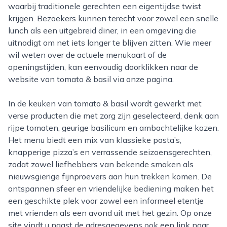
waarbij traditionele gerechten een eigentijdse twist
krijgen. Bezoekers kunnen terecht voor zowel een snelle
lunch als een uitgebreid diner, in een omgeving die
uitnodigt om net iets langer te blijven zitten. Wie meer
wil weten over de actuele menukaart of de
openingstijden, kan eenvoudig doorklikken naar de
website van tomato & basil via onze pagina.
In de keuken van tomato & basil wordt gewerkt met
verse producten die met zorg zijn geselecteerd, denk aan
rijpe tomaten, geurige basilicum en ambachtelijke kazen.
Het menu biedt een mix van klassieke pasta’s,
knapperige pizza’s en verrassende seizoensgerechten,
zodat zowel liefhebbers van bekende smaken als
nieuwsgierige fijnproevers aan hun trekken komen. De
ontspannen sfeer en vriendelijke bediening maken het
een geschikte plek voor zowel een informeel etentje
met vrienden als een avond uit met het gezin. Op onze
site vindt u naast de adresgegevens ook een link naar