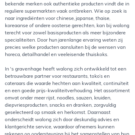
bekende merken ook authentieke producten vindt die in
reguliere supermarkten vaak ontbreken. Wie op zoek is
naar ingrediënten voor chinese, japanse, thaise,
koreaanse of andere oosterse gerechten, kan bij walong
terecht voor zowel basisproducten als meer bijzondere
specialiteiten. Door hun jarenlange ervaring weten zij
precies welke producten aansluiten bij de wensen van
horeca, detailhandel en veeleisende thuiskoks.
In 's gravenhage heeft walong zich ontwikkeld tot een
betrouwbare partner voor restaurants, toko’s en
cateraars die waarde hechten aan kwaliteit, continuïteit
en een goede prijs-kwaliteitverhouding. Het assortiment
omvat onder meer rijst, noodles, sauzen, kruiden,
diepvriesproducten, snacks en dranken, zorgvuldig
geselecteerd op smaak en herkomst. Daarnaast
onderscheidt walong zich door deskundig advies en
klantgerichte service, waardoor afnemers kunnen
rekenen op ondersteuning bij het samenstellen van hun