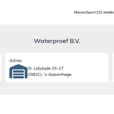
Nieuws
Sport
112-meldi
Waterproef B.V.
Adres
Dr. Lelykade 25-27
2583CL 's-Gravenhage