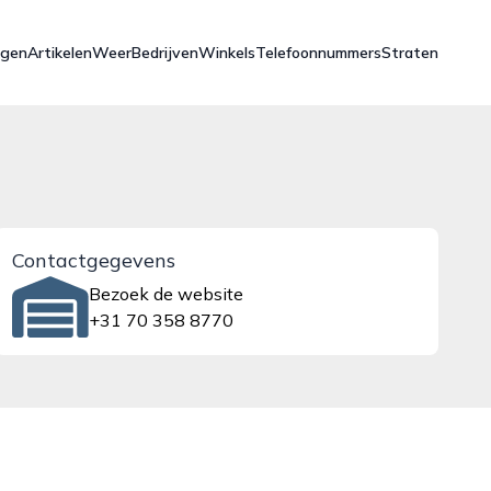
ngen
Artikelen
Weer
Bedrijven
Winkels
Telefoonnummers
Straten
Contactgegevens
Bezoek de website
+31 70 358 8770