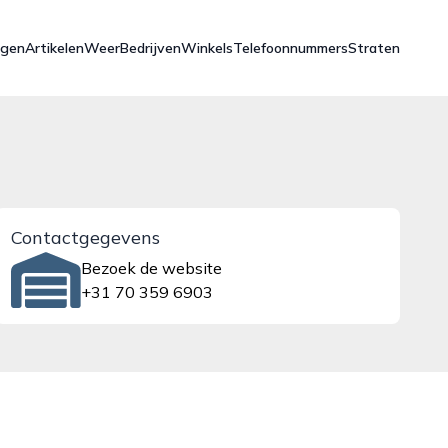
ngen
Artikelen
Weer
Bedrijven
Winkels
Telefoonnummers
Straten
Contactgegevens
Bezoek de website
+31 70 359 6903