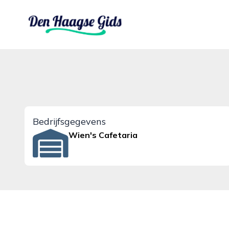
denhaagsegids.nl
Bedrijfsgegevens
Wien's Cafetaria