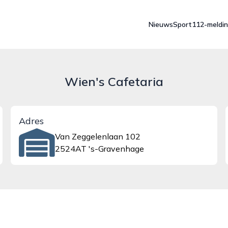
Nieuws
Sport
112-meldi
Wien's Cafetaria
Adres
Van Zeggelenlaan 102
2524AT 's-Gravenhage