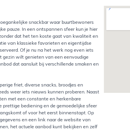
jke pauze. In een ontspannen sfeer kun je hier
zonder dat het ten koste gaat van kwaliteit en
ie van klassieke favorieten en eigentijdse
erveerd. Of je nu na het werk nog even iets
het gezin wilt genieten van een eenvoudige
aanbod dat aansluit bij verschillende smaken en
teeds weer iets nieuws kunnen proberen. Naast
ucten met een constante en herkenbare
e prettige bediening en de gemoedelijke sfeer
 langskomt of voor het eerst binnenstapt. Op
esgegevens en een link naar de website van
nnen, het actuele aanbod kunt bekijken en zelf