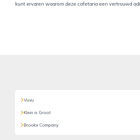
kunt ervaren waarom deze cafetaria een vertrouwd adr
Vuvu
Klein is Groot
Brookx Company