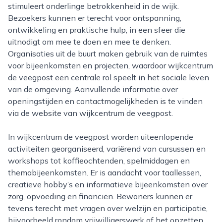
stimuleert onderlinge betrokkenheid in de wijk.
Bezoekers kunnen er terecht voor ontspanning,
ontwikkeling en praktische hulp, in een sfeer die
uitnodigt om mee te doen en mee te denken.
Organisaties uit de buurt maken gebruik van de ruimtes
voor bijeenkomsten en projecten, waardoor wijkcentrum
de veegpost een centrale rol speelt in het sociale leven
van de omgeving. Aanvullende informatie over
openingstijden en contactmogelijkheden is te vinden
via de website van wijkcentrum de veegpost.
In wijkcentrum de veegpost worden uiteenlopende
activiteiten georganiseerd, variërend van cursussen en
workshops tot koffieochtenden, spelmiddagen en
themabijeenkomsten. Er is aandacht voor taallessen,
creatieve hobby’s en informatieve bijeenkomsten over
zorg, opvoeding en financiën. Bewoners kunnen er
tevens terecht met vragen over welzijn en participatie,
bijvoorbeeld rondom vrijwilligerswerk of het opzetten