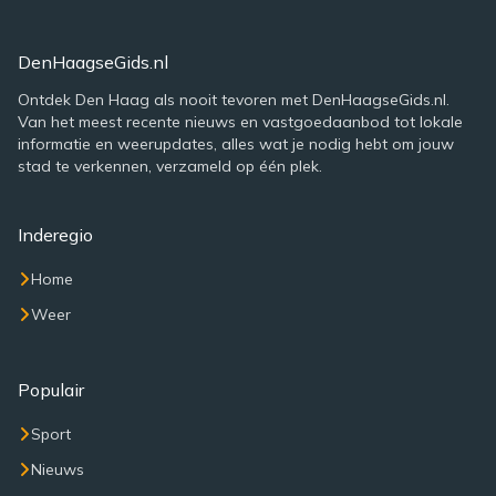
DenHaagseGids.nl
Ontdek Den Haag als nooit tevoren met DenHaagseGids.nl.
Van het meest recente nieuws en vastgoedaanbod tot lokale
informatie en weerupdates, alles wat je nodig hebt om jouw
stad te verkennen, verzameld op één plek.
Inderegio
Home
Weer
Populair
Sport
Nieuws