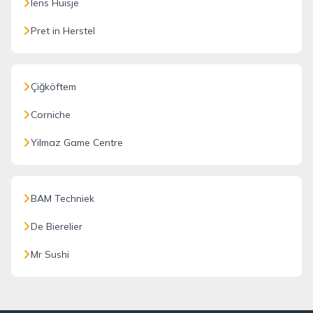
Iens Huisje
Pret in Herstel
Çiğköftem
Corniche
Yilmaz Game Centre
BAM Techniek
De Bierelier
Mr Sushi