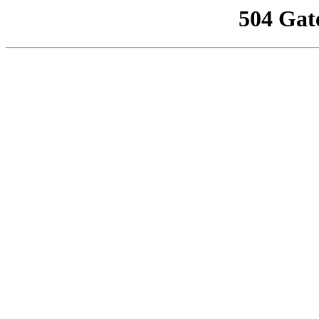
504 Gat