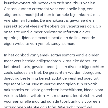
buurtbewoners als bezoekers zich snel thuis voelen.
Gasten kunnen er terecht voor een snelle hap, een
uitgebreide maaltijd of een informele bijeenkomst met
vrienden en familie. De menukaart is gevarieerd en
spreekt zowel vleesliefhebbers als vegetariërs aan. Op
onze site vind je meer praktische informatie over
openingstijden, de exacte locatie en de link naar de
eigen website van yemek sarayi samara.
In het aanbod van yemek sarayi samara vind je onder
meer vers bereide grillgerechten, klassieke döner- en
kebabschotels, gevulde broodjes en diverse bijgerechten
zoals salades en friet. De gerechten worden doorgaans
direct na bestelling bereid, zodat de versheid goed tot
zijn recht komt. Naast warme maaltijden zijn er vaak
ook snacks en lichte gerechten beschikbaar, ideaal voor
wie iets kleins wil eten. Het restaurant leent zich zowel
voor een snelle maaltijd aan de toonbank als voor een
ontspannen etentje aan tafel. Wie zich vooraf wil