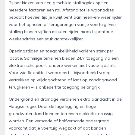
Bij het kiezen van een geschikte stallingplek spelen
meerdere factoren een rol. Afstand tot je woonadres
bepaalt hoeveel tijd je kwijt bent aan heen-en-weer rijden
voor het ophalen of terugbrengen van je voertuig. Een
stalling binnen vijftien minuten rijden maakt spontane
weekendtrips een stuk aantrekkelijker.
Openingstijden en toegankelijkheid variëren sterk per
locatie. Sommige terreinen bieden 24/7 toegang via een
elektronische poort, andere werken met vaste tijdslots.
Voor wie flexibiliteit waardeert – bijvoorbeeld vroeg
vertrekken op vrijdagochtend of laat op zondagavond
terugkeren – is onbeperkte toegang belangrijk.
Ondergrond en drainage verdienen extra aandacht in de
Haagse regio. Door de lage ligging en hoge
grondwaterstand kunnen terreinen makkelijk drassig
worden. Een verharde of halfverharde ondergrond
voorkomt dat je voertuig wegzakt of dat banden