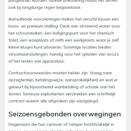
platgedrukt worden. Goede afwatering houdt het terrein
ook bij langdurige regen begaanbaar.
Aanvullende voorzieningen maken het verschil tussen een
basis- en premium stalling. Denk aan stromend water voor
het schoonmaken, een ledigingspunt voor het chemisch
toilet, een wasplaats of zelfs een werkplaats waar je zelf
kleine klusjes kunt uitvoeren. Sommige locaties bieden
stroomaansluitingen, handig voor het opladen van accu's
of het testen van apparatuur.
Contractvoorwaarden moeten helder zijn. Vraag naar
opzegtermijn, betalingswijze, aansprakelijkheid en wat er
gebeurt bij bijvoorbeeld wanbetaling of schade aan het
terrein. Serieuze exploitanten verstrekken een schriftelijk
contract waarin alle afspraken zijn vastgelegd.
Seizoensgebonden overwegingen
Hagenaars die hun caravan of camper hoofdzakelijk in