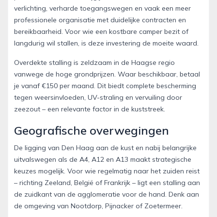
verlichting, verharde toegangswegen en vaak een meer
professionele organisatie met duidelijke contracten en
bereikbaarheid. Voor wie een kostbare camper bezit of
langdurig wil stallen, is deze investering de moeite waard.
Overdekte stalling is zeldzaam in de Haagse regio
vanwege de hoge grondprijzen. Waar beschikbaar, betaal
je vanaf €150 per maand. Dit biedt complete bescherming
tegen weersinvloeden, UV-straling en vervuiling door
zeezout – een relevante factor in de kuststreek.
Geografische overwegingen
De ligging van Den Haag aan de kust en nabij belangrijke
uitvalswegen als de A4, A12 en A13 maakt strategische
keuzes mogelijk. Voor wie regelmatig naar het zuiden reist
– richting Zeeland, België of Frankrijk – ligt een stalling aan
de zuidkant van de agglomeratie voor de hand. Denk aan
de omgeving van Nootdorp, Pijnacker of Zoetermeer.