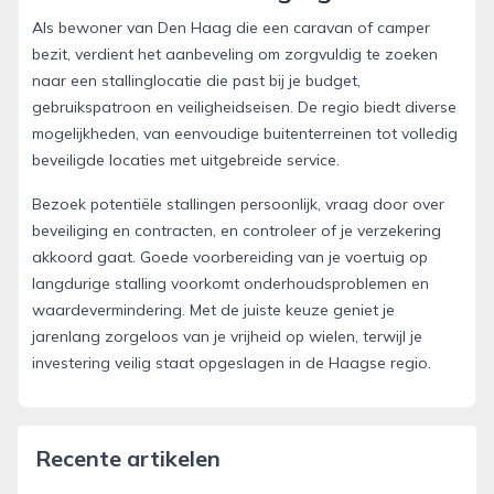
Als bewoner van Den Haag die een caravan of camper
bezit, verdient het aanbeveling om zorgvuldig te zoeken
naar een stallinglocatie die past bij je budget,
gebruikspatroon en veiligheidseisen. De regio biedt diverse
mogelijkheden, van eenvoudige buitenterreinen tot volledig
beveiligde locaties met uitgebreide service.
Bezoek potentiële stallingen persoonlijk, vraag door over
beveiliging en contracten, en controleer of je verzekering
akkoord gaat. Goede voorbereiding van je voertuig op
langdurige stalling voorkomt onderhoudsproblemen en
waardevermindering. Met de juiste keuze geniet je
jarenlang zorgeloos van je vrijheid op wielen, terwijl je
investering veilig staat opgeslagen in de Haagse regio.
Recente artikelen