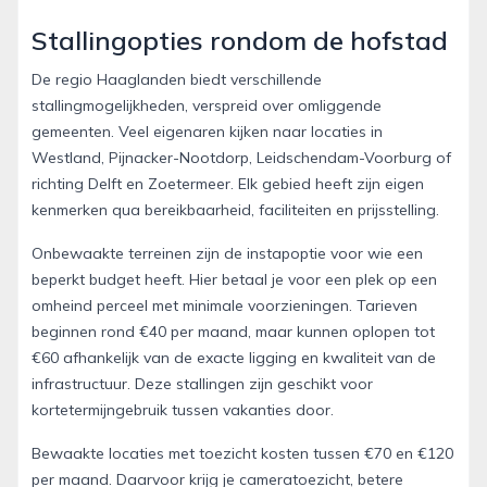
Stallingopties rondom de hofstad
De regio Haaglanden biedt verschillende
stallingmogelijkheden, verspreid over omliggende
gemeenten. Veel eigenaren kijken naar locaties in
Westland, Pijnacker-Nootdorp, Leidschendam-Voorburg of
richting Delft en Zoetermeer. Elk gebied heeft zijn eigen
kenmerken qua bereikbaarheid, faciliteiten en prijsstelling.
Onbewaakte terreinen zijn de instapoptie voor wie een
beperkt budget heeft. Hier betaal je voor een plek op een
omheind perceel met minimale voorzieningen. Tarieven
beginnen rond €40 per maand, maar kunnen oplopen tot
€60 afhankelijk van de exacte ligging en kwaliteit van de
infrastructuur. Deze stallingen zijn geschikt voor
kortetermijngebruik tussen vakanties door.
Bewaakte locaties met toezicht kosten tussen €70 en €120
per maand. Daarvoor krijg je cameratoezicht, betere