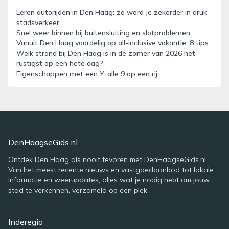
Leren autorijden in Den Haag: zo word je zekerder in druk
stadsverkeer
Snel weer binnen bij buitensluiting en slotproblemen
Vanuit Den Haag voordelig op all-inclusive vakantie: 8 tips
Welk strand bij Den Haag is in de zomer van 2026 het
rustigst op een hete dag?
Eigenschappen met een Y: alle 9 op een rij
DenHaagseGids.nl
Ontdek Den Haag als nooit tevoren met DenHaagseGids.nl.
Van het meest recente nieuws en vastgoedaanbod tot lokale
informatie en weerupdates, alles wat je nodig hebt om jouw
stad te verkennen, verzameld op één plek.
Inderegio