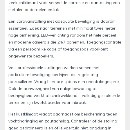
zeeluchtklimaat voor versnelde corrosie en aantasting van
metalen onderdelen en lak.
Een
caravanstalling
met adequate beveiliging is daarom
essentieel. Zoek naar terreinen met minimaal twee meter
hoge omheining, LED-verlichting rondom het hele perceel
en moderne camera's die 24/7 opnemen. Toegangscontrole
via een persoonlijke code of toegangspas voorkomt
ongewenste bezoekers.
Veel professionele stallingen werken samen met
particuliere beveiligingsbedrijven die regelmatig
patrouilleren. Vraag hiernaar tijdens een oriëntatiegesprek.
Ook de aanwezigheid van nabije bewoning of
bedrijvigheid werkt afschrikwekkend – volledig geïsoleerde
terreinen zijn kwetsbaarder voor inbraak.
Het kustklimaat vraagt daarnaast om bescherming tegen
vochtindringing en zoutaanslag. Controleer of de stalling
goed gedraineerd is en of je voertuig niet langdurig in