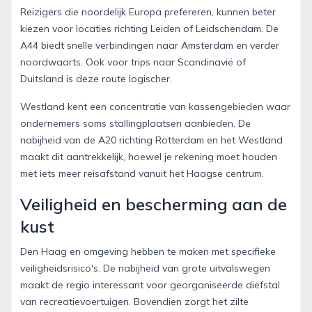
Reizigers die noordelijk Europa prefereren, kunnen beter
kiezen voor locaties richting Leiden of Leidschendam. De
A44 biedt snelle verbindingen naar Amsterdam en verder
noordwaarts. Ook voor trips naar Scandinavië of
Duitsland is deze route logischer.
Westland kent een concentratie van kassengebieden waar
ondernemers soms stallingplaatsen aanbieden. De
nabijheid van de A20 richting Rotterdam en het Westland
maakt dit aantrekkelijk, hoewel je rekening moet houden
met iets meer reisafstand vanuit het Haagse centrum.
Veiligheid en bescherming aan de
kust
Den Haag en omgeving hebben te maken met specifieke
veiligheidsrisico's. De nabijheid van grote uitvalswegen
maakt de regio interessant voor georganiseerde diefstal
van recreatievoertuigen. Bovendien zorgt het zilte