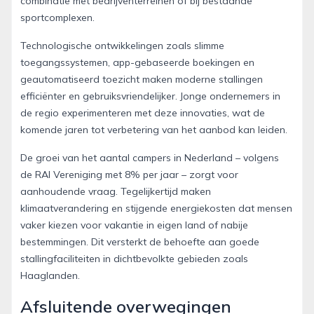
combinatie met bedrijventerreinen of bij bestaande
sportcomplexen.
Technologische ontwikkelingen zoals slimme
toegangssystemen, app-gebaseerde boekingen en
geautomatiseerd toezicht maken moderne stallingen
efficiënter en gebruiksvriendelijker. Jonge ondernemers in
de regio experimenteren met deze innovaties, wat de
komende jaren tot verbetering van het aanbod kan leiden.
De groei van het aantal campers in Nederland – volgens
de RAI Vereniging met 8% per jaar – zorgt voor
aanhoudende vraag. Tegelijkertijd maken
klimaatverandering en stijgende energiekosten dat mensen
vaker kiezen voor vakantie in eigen land of nabije
bestemmingen. Dit versterkt de behoefte aan goede
stallingfaciliteiten in dichtbevolkte gebieden zoals
Haaglanden.
Afsluitende overwegingen