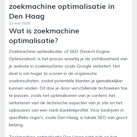
zoekmachine optimalisatie in
Den Haag
11 mei 2025
Wat is zoekmachine
optimalisatie?
Zoekmachine optimalisatie, of SEO (Search Engine
Optimization), is het proces waarbij je de zichtbaarheid van
je website in zoekmachines zoals Google verbetert. Het
doel is om hoger te scoren in de organische
zoekresultaten, zodat potentiële klanten je gemakkelijker
kunnen vinden. Dit doe je door verschillende technieken toe
te passen, zoals het optimaliseren van je content, het
verbeteren van de technische aspecten van je site en het
opbouwen van een sterk backlinkprofiel. Voor bedrijven in
specifieke regio's, zoals Den Haag, is lokale SEO van groot
belang.
Zoekmachine optimalisatie Den Haag
richt zich op het