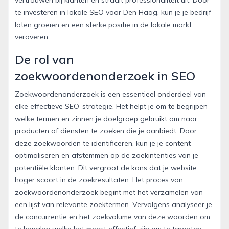
te investeren in lokale SEO voor Den Haag, kun je je bedrijf
laten groeien en een sterke positie in de lokale markt
veroveren.
De rol van
zoekwoordenonderzoek in SEO
Zoekwoordenonderzoek is een essentieel onderdeel van
elke effectieve SEO-strategie. Het helpt je om te begrijpen
welke termen en zinnen je doelgroep gebruikt om naar
producten of diensten te zoeken die je aanbiedt. Door
deze zoekwoorden te identificeren, kun je je content
optimaliseren en afstemmen op de zoekintenties van je
potentiële klanten. Dit vergroot de kans dat je website
hoger scoort in de zoekresultaten. Het proces van
zoekwoordenonderzoek begint met het verzamelen van
een lijst van relevante zoektermen. Vervolgens analyseer je
de concurrentie en het zoekvolume van deze woorden om
te bepalen welke het meest effectief zijn om te targeten.