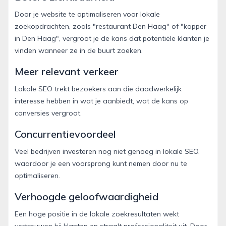
Door je website te optimaliseren voor lokale
zoekopdrachten, zoals "restaurant Den Haag" of "kapper
in Den Haag", vergroot je de kans dat potentiële klanten je
vinden wanneer ze in de buurt zoeken.
Meer relevant verkeer
Lokale SEO trekt bezoekers aan die daadwerkelijk
interesse hebben in wat je aanbiedt, wat de kans op
conversies vergroot.
Concurrentievoordeel
Veel bedrijven investeren nog niet genoeg in lokale SEO,
waardoor je een voorsprong kunt nemen door nu te
optimaliseren.
Verhoogde geloofwaardigheid
Een hoge positie in de lokale zoekresultaten wekt
vertrouwen bij klanten en straalt professionaliteit uit. Door