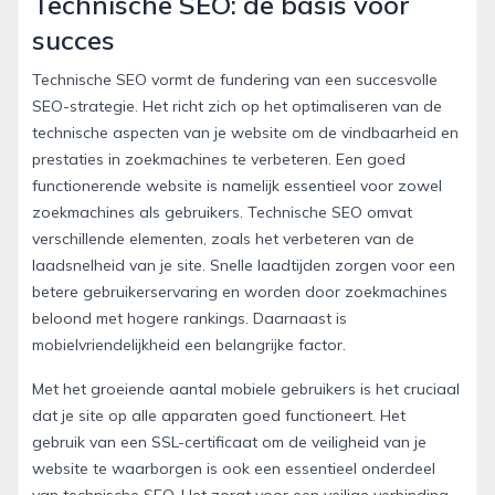
Technische SEO: de basis voor
succes
Technische SEO vormt de fundering van een succesvolle
SEO-strategie. Het richt zich op het optimaliseren van de
technische aspecten van je website om de vindbaarheid en
prestaties in zoekmachines te verbeteren. Een goed
functionerende website is namelijk essentieel voor zowel
zoekmachines als gebruikers. Technische SEO omvat
verschillende elementen, zoals het verbeteren van de
laadsnelheid van je site. Snelle laadtijden zorgen voor een
betere gebruikerservaring en worden door zoekmachines
beloond met hogere rankings. Daarnaast is
mobielvriendelijkheid een belangrijke factor.
Met het groeiende aantal mobiele gebruikers is het cruciaal
dat je site op alle apparaten goed functioneert. Het
gebruik van een SSL-certificaat om de veiligheid van je
website te waarborgen is ook een essentieel onderdeel
van technische SEO. Het zorgt voor een veilige verbinding,