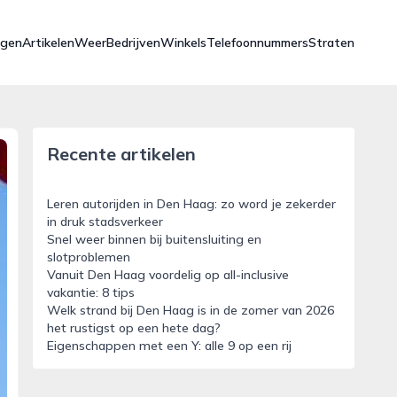
ngen
Artikelen
Weer
Bedrijven
Winkels
Telefoonnummers
Straten
Recente artikelen
Leren autorijden in Den Haag: zo word je zekerder
in druk stadsverkeer
Snel weer binnen bij buitensluiting en
slotproblemen
Vanuit Den Haag voordelig op all-inclusive
vakantie: 8 tips
Welk strand bij Den Haag is in de zomer van 2026
het rustigst op een hete dag?
Eigenschappen met een Y: alle 9 op een rij