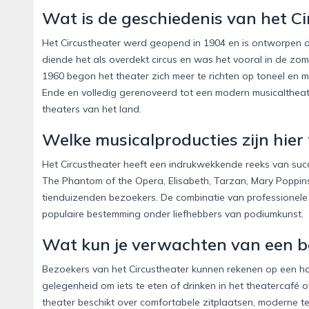
Wat is de geschiedenis van het C
Het Circustheater werd geopend in 1904 en is ontworpen do
diende het als overdekt circus en was het vooral in de z
1960 begon het theater zich meer te richten op toneel en
Ende en volledig gerenoveerd tot een modern musicalthea
theaters van het land.
Welke musicalproducties zijn hier
Het Circustheater heeft een indrukwekkende reeks van succ
The Phantom of the Opera, Elisabeth, Tarzan, Mary Poppins, 
tienduizenden bezoekers. De combinatie van professionele 
populaire bestemming onder liefhebbers van podiumkunst.
Wat kun je verwachten van een 
Bezoekers van het Circustheater kunnen rekenen op een hoo
gelegenheid om iets te eten of drinken in het theatercafé 
theater beschikt over comfortabele zitplaatsen, moderne tec