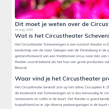
Dit moet je weten over de Circu
24 aug. 2025
Wat is het Circustheater Scheven
Het Circustheater Scheveningen is een iconisch theater in D
landschap van de stad. Gelegen aan de Strandweg in de po
getransformeerd van een traditioneel circus naar één van 
theater vooral bekend als het huis van grote producties va
Musical.
Waar vind je het Circustheater pr
Het Circustheater bevindt zich op het adres Circusplein 
de boulevard van Scheveningen en is dus eenvoudig te co
restaurants en cafés in de buurt. Het theater is goed bere
loopafstand en er zijn diverse parkeergarages in de buurt