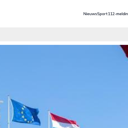
Nieuws
Sport
112-meldi