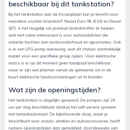
beschikbaar bij dit tankstation?
Bij het tankstation aan de Escamplaan kun je terecht voor
meerdere soorten brandstof. Naast Euro 95 (E10) en Diesel
(B7), is het mogelijk om premium brandstoffen te tanken,
wat met name interessant is voor automobilisten die
waarde hechten aan motoronderhoud en rijprestaties. Ook
is er een LPG-pomp aanwezig, wat dit station aantrekkelijk
maakt voor een specifieke groep rijders. Voor elektrische
auto’s is er op dit moment geen laadpaal beschikbaar,
maar er zijn wel plannen vanuit de gemeente om in de
buurt elektrische laadvoorzieningen uit te breiden.
Wat zijn de openingstijden?
Het tankstation is dagelijks geopend. De pompen zijn 24
uur per dag beschikbaar dankzij het self-service systeem
met betaalautomaat. De bijbehorende shop, waar je
terechtkunt voor snacks, drinken en autoaccessoires, heeft
ruimere openingstijden dan gemiddeld: doordeweeks van