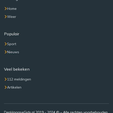
Home
Weer
Populair
Sport
Nieuws
Veel bekeken
112 meldingen
Artikelen
DenHaagseGids.nl 2019 - 2024 © – Alle rechten voorbehouden