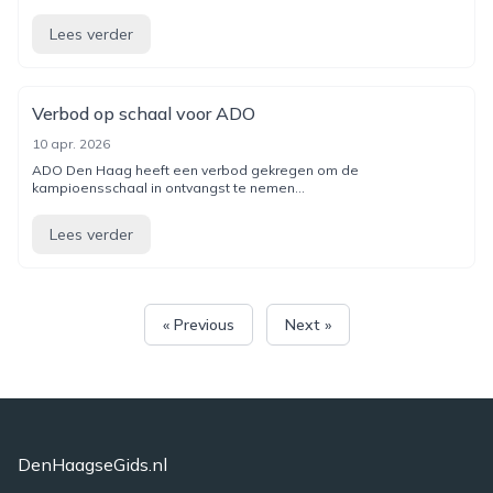
Lees verder
Verbod op schaal voor ADO
10 apr. 2026
ADO Den Haag heeft een verbod gekregen om de
kampioensschaal in ontvangst te nemen...
Lees verder
« Previous
Next »
DenHaagseGids.nl