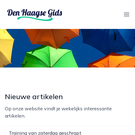
denhaagsegids.nl
Ope
Nieuwe artikelen
Op onze website vindt je wekelijks interessante
artikelen.
Training van zaterdag geschrapt