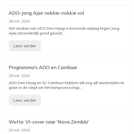
ADO-Jong Ajax nokkie-nokkie vol
28 mrt. 2026
Het stadion van ADO Den Haag is komende vrijdag tegen Jong
Ajax uitzonderlijk goed gevuld...
Lees verder
Programma's ADO en Cambuur
28 mrt. 2026
ADO Den Haag en SC Cambuur hebben elk nog vijf wedstrijden te
gaan in de strijd om het kampioenschap...
Lees verder
Wotte: VI-cover naar 'Nova Zembla'
26 mrt. 2026