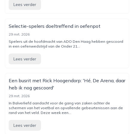
Lees verder
Selectie-spelers doeltreffend in oefenpot
29 mrt. 2026
Spelers uit de hoofdmacht van ADO Den Haag hebben gescoord
in een oefenwedstrijd van de Onder 21...
Lees verder
Een busrit met Rick Hoogendorp: 'Hé, De Arena, daar
heb ik nog gescoord'
29 mrt. 2026
In Balverliefd aandacht voor de gang van zaken achter de
schermen van het voetbal en opvallende gebeurtenissen aan de
rand van het veld. Deze week een...
Lees verder