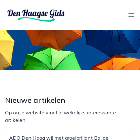
denhaagsegids.nl
Ope
Nieuwe artikelen
Op onze website vindt je wekelijks interessante
artikelen.
ADO Den Haag wil met groeibriljant Bal de