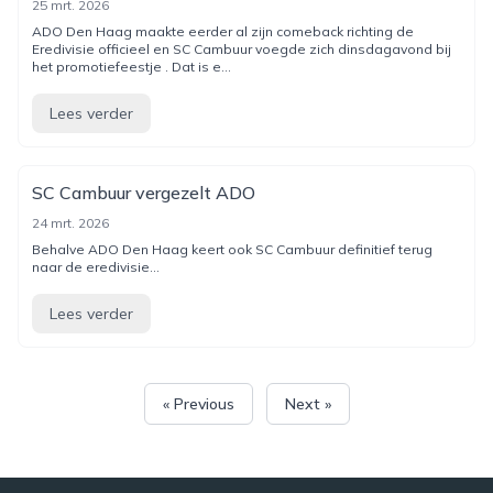
25 mrt. 2026
ADO Den Haag maakte eerder al zijn comeback richting de
Eredivisie officieel en SC Cambuur voegde zich dinsdagavond bij
het promotiefeestje . Dat is e...
Lees verder
SC Cambuur vergezelt ADO
24 mrt. 2026
Behalve ADO Den Haag keert ook SC Cambuur definitief terug
naar de eredivisie...
Lees verder
« Previous
Next »