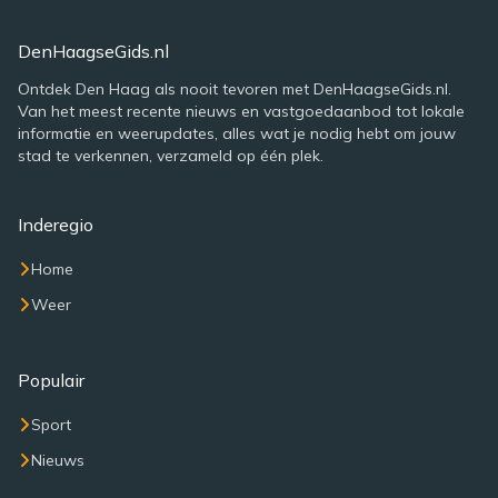
DenHaagseGids.nl
Ontdek Den Haag als nooit tevoren met DenHaagseGids.nl.
Van het meest recente nieuws en vastgoedaanbod tot lokale
informatie en weerupdates, alles wat je nodig hebt om jouw
stad te verkennen, verzameld op één plek.
Inderegio
Home
Weer
Populair
Sport
Nieuws