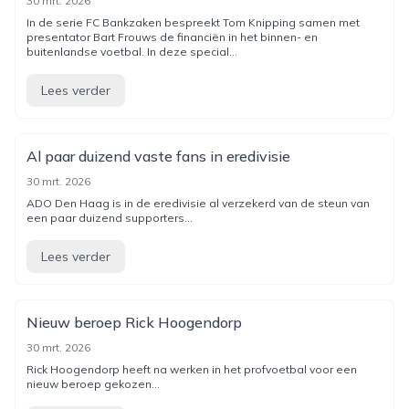
30 mrt. 2026
In de serie FC Bankzaken bespreekt Tom Knipping samen met
presentator Bart Frouws de financiën in het binnen- en
buitenlandse voetbal. In deze special...
Lees verder
Al paar duizend vaste fans in eredivisie
30 mrt. 2026
ADO Den Haag is in de eredivisie al verzekerd van de steun van
een paar duizend supporters...
Lees verder
Nieuw beroep Rick Hoogendorp
30 mrt. 2026
Rick Hoogendorp heeft na werken in het profvoetbal voor een
nieuw beroep gekozen...