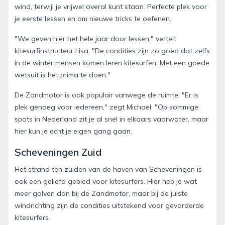
wind, terwijl je vrijwel overal kunt staan. Perfecte plek voor
je eerste lessen en om nieuwe tricks te oefenen.
"We geven hier het hele jaar door lessen," vertelt
kitesurfinstructeur Lisa. "De condities zijn zo goed dat zelfs
in de winter mensen komen leren kitesurfen. Met een goede
wetsuit is het prima te doen."
De Zandmotor is ook populair vanwege de ruimte. "Er is
plek genoeg voor iedereen," zegt Michael. "Op sommige
spots in Nederland zit je al snel in elkaars vaarwater, maar
hier kun je echt je eigen gang gaan.
Scheveningen Zuid
Het strand ten zuiden van de haven van Scheveningen is
ook een geliefd gebied voor kitesurfers. Hier heb je wat
meer golven dan bij de Zandmotor, maar bij de juiste
windrichting zijn de condities uitstekend voor gevorderde
kitesurfers.