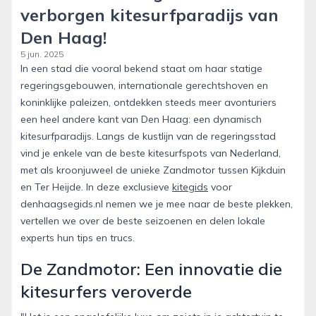
verborgen kitesurfparadijs van
Den Haag!
5 jun. 2025
In een stad die vooral bekend staat om haar statige
regeringsgebouwen, internationale gerechtshoven en
koninklijke paleizen, ontdekken steeds meer avonturiers
een heel andere kant van Den Haag: een dynamisch
kitesurfparadijs. Langs de kustlijn van de regeringsstad
vind je enkele van de beste kitesurfspots van Nederland,
met als kroonjuweel de unieke Zandmotor tussen Kijkduin
en Ter Heijde. In deze exclusieve
kitegids
voor
denhaagsegids.nl nemen we je mee naar de beste plekken,
vertellen we over de beste seizoenen en delen lokale
experts hun tips en trucs.
De Zandmotor: Een innovatie die
kitesurfers veroverde