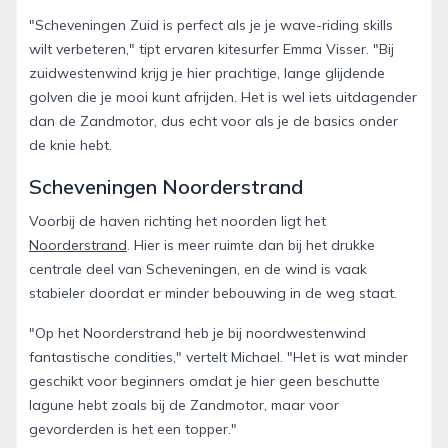
"Scheveningen Zuid is perfect als je je wave-riding skills
wilt verbeteren," tipt ervaren kitesurfer Emma Visser. "Bij
zuidwestenwind krijg je hier prachtige, lange glijdende
golven die je mooi kunt afrijden. Het is wel iets uitdagender
dan de Zandmotor, dus echt voor als je de basics onder
de knie hebt.
Scheveningen Noorderstrand
Voorbij de haven richting het noorden ligt het
Noorderstrand
. Hier is meer ruimte dan bij het drukke
centrale deel van Scheveningen, en de wind is vaak
stabieler doordat er minder bebouwing in de weg staat.
"Op het Noorderstrand heb je bij noordwestenwind
fantastische condities," vertelt Michael. "Het is wat minder
geschikt voor beginners omdat je hier geen beschutte
lagune hebt zoals bij de Zandmotor, maar voor
gevorderden is het een topper."