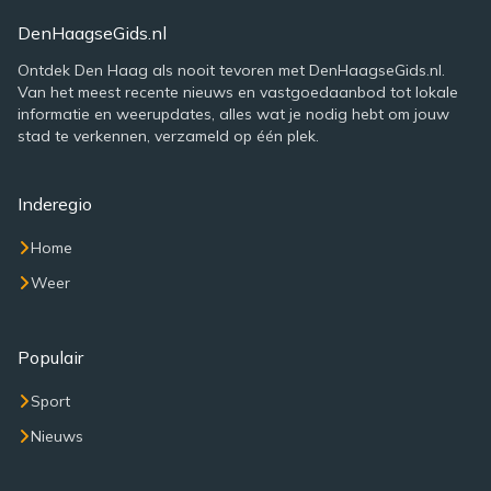
DenHaagseGids.nl
Ontdek Den Haag als nooit tevoren met DenHaagseGids.nl.
Van het meest recente nieuws en vastgoedaanbod tot lokale
informatie en weerupdates, alles wat je nodig hebt om jouw
stad te verkennen, verzameld op één plek.
Inderegio
Home
Weer
Populair
Sport
Nieuws