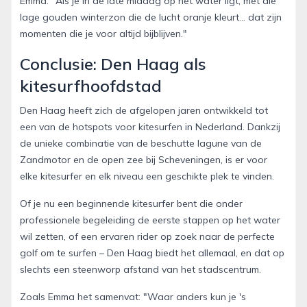
Emma. "Als je in de late middag op het water ligt, met die
lage gouden winterzon die de lucht oranje kleurt... dat zijn
momenten die je voor altijd bijblijven."
Conclusie: Den Haag als
kitesurfhoofdstad
Den Haag heeft zich de afgelopen jaren ontwikkeld tot
een van de hotspots voor kitesurfen in Nederland. Dankzij
de unieke combinatie van de beschutte lagune van de
Zandmotor en de open zee bij Scheveningen, is er voor
elke kitesurfer en elk niveau een geschikte plek te vinden.
Of je nu een beginnende kitesurfer bent die onder
professionele begeleiding de eerste stappen op het water
wil zetten, of een ervaren rider op zoek naar de perfecte
golf om te surfen – Den Haag biedt het allemaal, en dat op
slechts een steenworp afstand van het stadscentrum.
Zoals Emma het samenvat: "Waar anders kun je 's