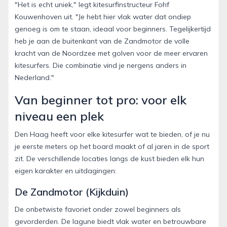
"Het is echt uniek," legt kitesurfinstructeur Fohf
Kouwenhoven uit. "Je hebt hier vlak water dat ondiep
genoeg is om te staan, ideaal voor beginners. Tegelijkertijd
heb je aan de buitenkant van de Zandmotor de volle
kracht van de Noordzee met golven voor de meer ervaren
kitesurfers. Die combinatie vind je nergens anders in
Nederland."
Van beginner tot pro: voor elk
niveau een plek
Den Haag heeft voor elke kitesurfer wat te bieden, of je nu
je eerste meters op het board maakt of al jaren in de sport
zit. De verschillende locaties langs de kust bieden elk hun
eigen karakter en uitdagingen:
De Zandmotor (Kijkduin)
De onbetwiste favoriet onder zowel beginners als
gevorderden. De lagune biedt vlak water en betrouwbare