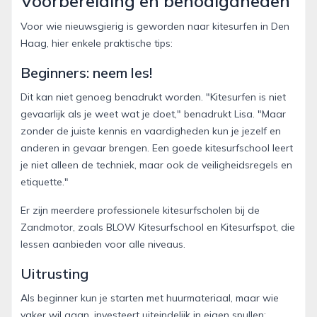
Voorbereiding en benodigdheden
Voor wie nieuwsgierig is geworden naar kitesurfen in Den
Haag, hier enkele praktische tips:
Beginners: neem les!
Dit kan niet genoeg benadrukt worden. "Kitesurfen is niet
gevaarlijk als je weet wat je doet," benadrukt Lisa. "Maar
zonder de juiste kennis en vaardigheden kun je jezelf en
anderen in gevaar brengen. Een goede kitesurfschool leert
je niet alleen de techniek, maar ook de veiligheidsregels en
etiquette."
Er zijn meerdere professionele kitesurfscholen bij de
Zandmotor, zoals BLOW Kitesurfschool en Kitesurfspot, die
lessen aanbieden voor alle niveaus.
Uitrusting
Als beginner kun je starten met huurmateriaal, maar wie
vaker wil gaan, investeert uiteindelijk in eigen spullen: