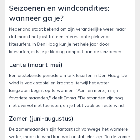
Seizoenen en windcondities:
wanneer ga je?
Nederland staat bekend om zijn veranderlijke weer, maar
dat maakt het juist tot een interessante plek voor
kitesurfers. In Den Haag kun je het hele jaar door
kitesurfen, mits je je kleding aanpast aan de seizoenen.
Lente (maart-mei)
Een uitstekende periode om te kitesurfen in Den Haag. De
wind is vaak stabiel en krachtig, terwijl het water
langzaam begint op te warmen. "April en mei zijn mijn
favoriete maanden," deelt Emma. "De stranden zijn nog
niet overvol met toeristen, en je hebt vaak perfecte wind.
Zomer (juni-augustus)
De zomermaanden zijn fantastisch vanwege het warmere
water, maar de wind kan wat onstabieler zijn. "In de zomer