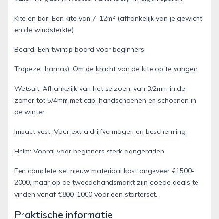
Kite en bar: Een kite van 7-12m² (afhankelijk van je gewicht
en de windsterkte)
Board: Een twintip board voor beginners
Trapeze (harnas): Om de kracht van de kite op te vangen
Wetsuit: Afhankelijk van het seizoen, van 3/2mm in de
zomer tot 5/4mm met cap, handschoenen en schoenen in
de winter
Impact vest: Voor extra drijfvermogen en bescherming
Helm: Vooral voor beginners sterk aangeraden
Een complete set nieuw materiaal kost ongeveer €1500-
2000, maar op de tweedehandsmarkt zijn goede deals te
vinden vanaf €800-1000 voor een starterset.
Praktische informatie