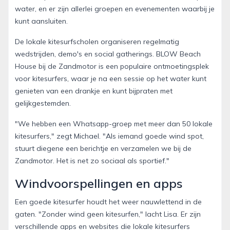
water, en er zijn allerlei groepen en evenementen waarbij je
kunt aansluiten.
De lokale kitesurfscholen organiseren regelmatig
wedstrijden, demo's en social gatherings. BLOW Beach
House bij de Zandmotor is een populaire ontmoetingsplek
voor kitesurfers, waar je na een sessie op het water kunt
genieten van een drankje en kunt bijpraten met
gelijkgestemden.
"We hebben een Whatsapp-groep met meer dan 50 lokale
kitesurfers," zegt Michael. "Als iemand goede wind spot,
stuurt diegene een berichtje en verzamelen we bij de
Zandmotor. Het is net zo sociaal als sportief."
Windvoorspellingen en apps
Een goede kitesurfer houdt het weer nauwlettend in de
gaten. "Zonder wind geen kitesurfen," lacht Lisa. Er zijn
verschillende apps en websites die lokale kitesurfers