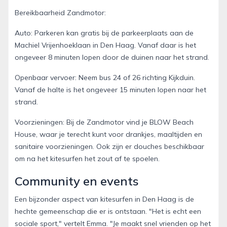
Bereikbaarheid Zandmotor:
Auto: Parkeren kan gratis bij de parkeerplaats aan de
Machiel Vrijenhoeklaan in Den Haag. Vanaf daar is het
ongeveer 8 minuten lopen door de duinen naar het strand.
Openbaar vervoer: Neem bus 24 of 26 richting Kijkduin.
Vanaf de halte is het ongeveer 15 minuten lopen naar het
strand.
Voorzieningen: Bij de Zandmotor vind je BLOW Beach
House, waar je terecht kunt voor drankjes, maaltijden en
sanitaire voorzieningen. Ook zijn er douches beschikbaar
om na het kitesurfen het zout af te spoelen.
Community en events
Een bijzonder aspect van kitesurfen in Den Haag is de
hechte gemeenschap die er is ontstaan. "Het is echt een
sociale sport," vertelt Emma. "Je maakt snel vrienden op het