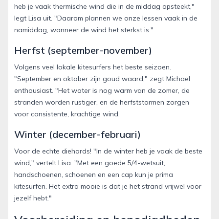
heb je vaak thermische wind die in de middag opsteekt,"
legt Lisa uit. "Daarom plannen we onze lessen vaak in de
namiddag, wanneer de wind het sterkst is."
Herfst (september-november)
Volgens veel lokale kitesurfers het beste seizoen.
"September en oktober zijn goud waard," zegt Michael
enthousiast. "Het water is nog warm van de zomer, de
stranden worden rustiger, en de herfststormen zorgen
voor consistente, krachtige wind.
Winter (december-februari)
Voor de echte diehards! "In de winter heb je vaak de beste
wind," vertelt Lisa. "Met een goede 5/4-wetsuit,
handschoenen, schoenen en een cap kun je prima
kitesurfen. Het extra mooie is dat je het strand vrijwel voor
jezelf hebt."