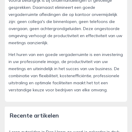
vooral belangrijk is bij onderhandelingen of gevoelige
gesprekken. Daarnaast elimineert een goede
vergaderruimte afleidingen die op kantoor onvermijdelijk
zijn: geen collega's die binnenlopen, geen telefoons die
overgaan, geen achtergrondgeluiden. Deze ongestoorde
omgeving verhoogt de productiviteit en effectiviteit van uw
meetings aanzienlijk.
Het huren van een goede vergaderruimte is een investering
in uw professionele imago, de productiviteit van uw
meetings en uiteindelijk in het succes van uw business. De
combinatie van flexibiliteit, kostenefficiëntie, professionele
uitstraling en optimale faciliteiten maakt het tot een
verstandige keuze voor bedrijven van elke omvang.
Recente artikelen