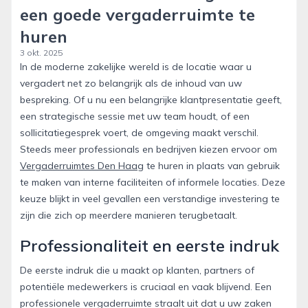
een goede vergaderruimte te
huren
3 okt. 2025
In de moderne zakelijke wereld is de locatie waar u
vergadert net zo belangrijk als de inhoud van uw
bespreking. Of u nu een belangrijke klantpresentatie geeft,
een strategische sessie met uw team houdt, of een
sollicitatiegesprek voert, de omgeving maakt verschil.
Steeds meer professionals en bedrijven kiezen ervoor om
Vergaderruimtes Den Haag
te huren in plaats van gebruik
te maken van interne faciliteiten of informele locaties. Deze
keuze blijkt in veel gevallen een verstandige investering te
zijn die zich op meerdere manieren terugbetaalt.
Professionaliteit en eerste indruk
De eerste indruk die u maakt op klanten, partners of
potentiële medewerkers is cruciaal en vaak blijvend. Een
professionele vergaderruimte straalt uit dat u uw zaken