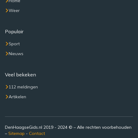
Home
Weer
Populair
Sport
Nieuws
Veel bekeken
112 meldingen
Artikelen
DenHaagseGids.nl 2019 - 2024 © – Alle rechten voorbehouden
–
Sitemap
-
Contact