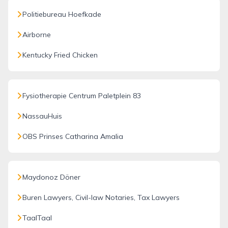
Politiebureau Hoefkade
Airborne
Kentucky Fried Chicken
Fysiotherapie Centrum Paletplein 83
NassauHuis
OBS Prinses Catharina Amalia
Maydonoz Döner
Buren Lawyers, Civil-law Notaries, Tax Lawyers
TaalTaal