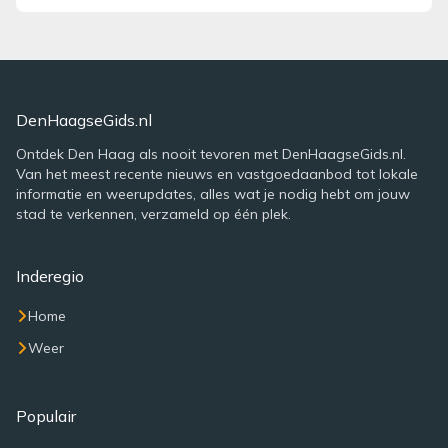
DenHaagseGids.nl
Ontdek Den Haag als nooit tevoren met DenHaagseGids.nl.
Van het meest recente nieuws en vastgoedaanbod tot lokale
informatie en weerupdates, alles wat je nodig hebt om jouw
stad te verkennen, verzameld op één plek.
Inderegio
Home
Weer
Populair