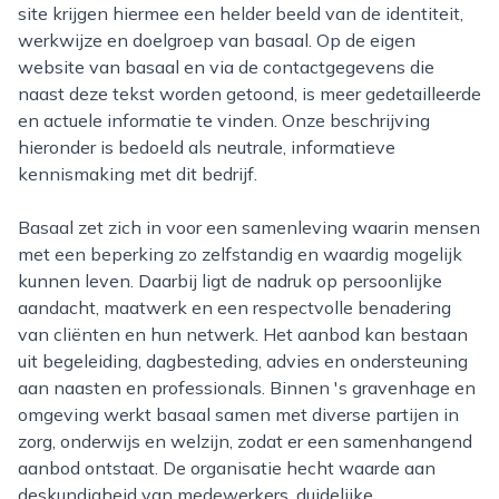
site krijgen hiermee een helder beeld van de identiteit,
werkwijze en doelgroep van basaal. Op de eigen
website van basaal en via de contactgegevens die
naast deze tekst worden getoond, is meer gedetailleerde
en actuele informatie te vinden. Onze beschrijving
hieronder is bedoeld als neutrale, informatieve
kennismaking met dit bedrijf.
Basaal zet zich in voor een samenleving waarin mensen
met een beperking zo zelfstandig en waardig mogelijk
kunnen leven. Daarbij ligt de nadruk op persoonlijke
aandacht, maatwerk en een respectvolle benadering
van cliënten en hun netwerk. Het aanbod kan bestaan
uit begeleiding, dagbesteding, advies en ondersteuning
aan naasten en professionals. Binnen 's gravenhage en
omgeving werkt basaal samen met diverse partijen in
zorg, onderwijs en welzijn, zodat er een samenhangend
aanbod ontstaat. De organisatie hecht waarde aan
deskundigheid van medewerkers, duidelijke