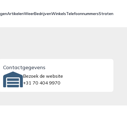
ngen
Artikelen
Weer
Bedrijven
Winkels
Telefoonnummers
Straten
Contactgegevens
Bezoek de website
+31 70 404 9970