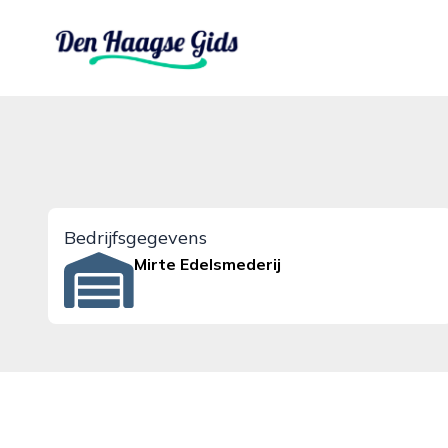
denhaagsegids.nl
Bedrijfsgegevens
Mirte Edelsmederij