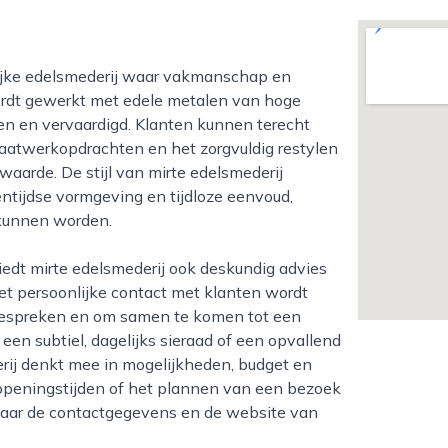
wordt gewerkt met edele metalen van hoge
en en vervaardigd. Klanten kunnen terecht
aatwerkopdrachten en het zorgvuldig restylen
aarde. De stijl van mirte edelsmederij
ntijdse vormgeving en tijdloze eenvoud,
 kunnen worden.
et persoonlijke contact met klanten wordt
bespreken en om samen te komen tot een
een subtiel, dagelijks sieraad of een opvallend
erij denkt mee in mogelijkheden, budget en
 openingstijden of het plannen van een bezoek
g naar de contactgegevens en de website van