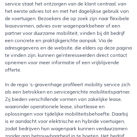
service staat het ontzorgen van de klant centraal, van
het eerste advies tot en met het dagelijkse gebruik van
de voertuigen. Bezoekers die op zoek zijn naar flexibele
leasevormen, advies over wagenparkbeheer of een
partner voor duurzame mobiliteit, vinden bij dit bedrijf
een concrete en praktijkgerichte aanpak. Via de
adresgegevens en de website, die elders op deze pagina
te vinden zijn, kunnen geïnteresseerden direct contact
opnemen voor meer informatie of een vrijblijvende
offerte.
In de regio ’s-gravenhage profileert mobility service zich
als een betrokken en servicegerichte mobiliteitspartner.
Zij bieden verschillende vormen van zakelijke lease,
waaronder operationele lease, shortlease en
oplossingen voor tijdelijke mobiliteitsbehoefte. Daarbij
is er aandacht voor elektrische en hybride voertuigen,
zodat bedrijven hun wagenpark kunnen verduurzamen
zonder aan betrouwbaarheid in te boeten. Het bedrijf