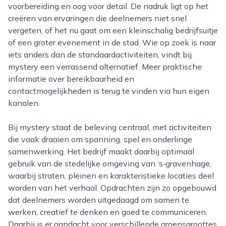
voorbereiding en oog voor detail. De nadruk ligt op het
creëren van ervaringen die deelnemers niet snel
vergeten, of het nu gaat om een kleinschalig bedrijfsuitje
of een groter evenement in de stad. Wie op zoek is naar
iets anders dan de standaardactiviteiten, vindt bij
mystery een verrassend alternatief. Meer praktische
informatie over bereikbaarheid en
contactmogelijkheden is terug te vinden via hun eigen
kanalen.
Bij mystery staat de beleving centraal, met activiteiten
die vaak draaien om spanning, spel en onderlinge
samenwerking. Het bedrijf maakt daarbij optimaal
gebruik van de stedelijke omgeving van ‘s‑gravenhage,
waarbij straten, pleinen en karakteristieke locaties deel
worden van het verhaal. Opdrachten zijn zo opgebouwd
dat deelnemers worden uitgedaagd om samen te
werken, creatief te denken en goed te communiceren.
Daarbij is er aandacht voor verschillende groepsgroottes