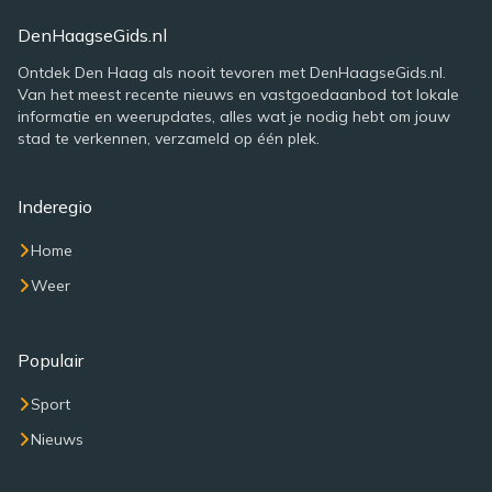
DenHaagseGids.nl
Ontdek Den Haag als nooit tevoren met DenHaagseGids.nl.
Van het meest recente nieuws en vastgoedaanbod tot lokale
informatie en weerupdates, alles wat je nodig hebt om jouw
stad te verkennen, verzameld op één plek.
Inderegio
Home
Weer
Populair
Sport
Nieuws