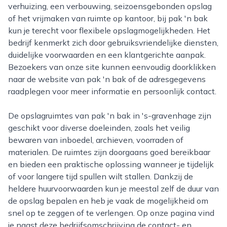
verhuizing, een verbouwing, seizoensgebonden opslag
of het vrijmaken van ruimte op kantoor, bij pak 'n bak
kun je terecht voor flexibele opslagmogelijkheden. Het
bedrijf kenmerkt zich door gebruiksvriendelijke diensten,
duidelijke voorwaarden en een klantgerichte aanpak.
Bezoekers van onze site kunnen eenvoudig doorklikken
naar de website van pak 'n bak of de adresgegevens
raadplegen voor meer informatie en persoonlijk contact.
De opslagruimtes van pak 'n bak in 's-gravenhage zijn
geschikt voor diverse doeleinden, zoals het veilig
bewaren van inboedel, archieven, voorraden of
materialen. De ruimtes zijn doorgaans goed bereikbaar
en bieden een praktische oplossing wanneer je tijdelijk
of voor langere tijd spullen wilt stallen. Dankzij de
heldere huurvoorwaarden kun je meestal zelf de duur van
de opslag bepalen en heb je vaak de mogelijkheid om
snel op te zeggen of te verlengen. Op onze pagina vind
je naast deze bedrijfsomschrijving de contact- en