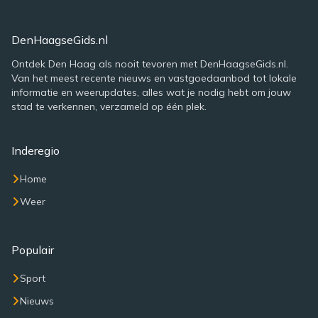
DenHaagseGids.nl
Ontdek Den Haag als nooit tevoren met DenHaagseGids.nl.
Van het meest recente nieuws en vastgoedaanbod tot lokale
informatie en weerupdates, alles wat je nodig hebt om jouw
stad te verkennen, verzameld op één plek.
Inderegio
Home
Weer
Populair
Sport
Nieuws