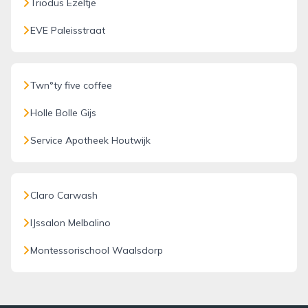
Triodus Ezeltje
EVE Paleisstraat
Twn°ty five coffee
Holle Bolle Gijs
Service Apotheek Houtwijk
Claro Carwash
IJssalon Melbalino
Montessorischool Waalsdorp