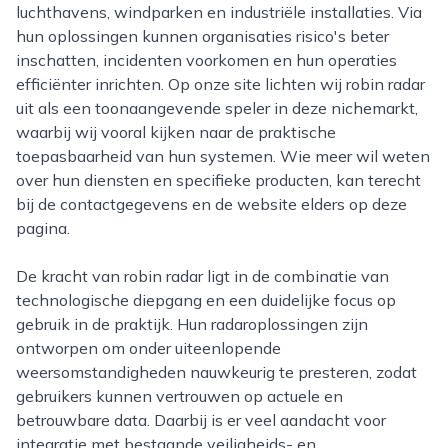
luchthavens, windparken en industriële installaties. Via
hun oplossingen kunnen organisaties risico's beter
inschatten, incidenten voorkomen en hun operaties
efficiënter inrichten. Op onze site lichten wij robin radar
uit als een toonaangevende speler in deze nichemarkt,
waarbij wij vooral kijken naar de praktische
toepasbaarheid van hun systemen. Wie meer wil weten
over hun diensten en specifieke producten, kan terecht
bij de contactgegevens en de website elders op deze
pagina.
De kracht van robin radar ligt in de combinatie van
technologische diepgang en een duidelijke focus op
gebruik in de praktijk. Hun radaroplossingen zijn
ontworpen om onder uiteenlopende
weersomstandigheden nauwkeurig te presteren, zodat
gebruikers kunnen vertrouwen op actuele en
betrouwbare data. Daarbij is er veel aandacht voor
integratie met bestaande veiligheids- en