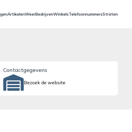
ngen
Artikelen
Weer
Bedrijven
Winkels
Telefoonnummers
Straten
Contactgegevens
Bezoek de website