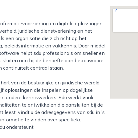
erheid, juridische dienstverlening en het
ls een organisatie die zich richt op het
, beleidsinformatie en vakkennis. Door middel
oftware helpt sdu professionals om sneller en
 sluiten aan bij de behoefte aan betrouwbare,
 continuïteit centraal staan.
f oplossingen die inspelen op dagelijkse
rs en andere kenniswerkers. Sdu werkt vaak
aliteiten te ontwikkelen die aansluiten bij de
 leest, vindt u de adresgegevens van sdu in ’s
informatie te vinden over specifieke
sdu ondersteunt.