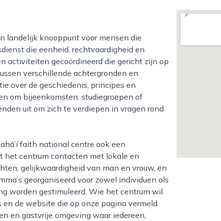
dienst die eenheid, rechtvaardigheid en
 activiteiten gecoördineerd die gericht zijn op
ussen verschillende achtergronden en
e over de geschiedenis, principes en
den om bijeenkomsten, studiegroepen of
enden uit om zich te verdiepen in vragen rond
t het centrum contacten met lokale en
chten, gelijkwaardigheid van man en vrouw, en
amma’s georganiseerd voor zowel individuen als
ing worden gestimuleerd. Wie het centrum wil
en de website die op onze pagina vermeld
pen en gastvrije omgeving waar iedereen,