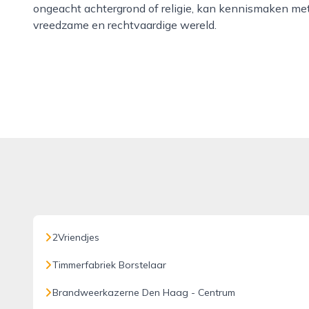
ongeacht achtergrond of religie, kan kennismaken met 
vreedzame en rechtvaardige wereld.
2Vriendjes
Timmerfabriek Borstelaar
Brandweerkazerne Den Haag - Centrum