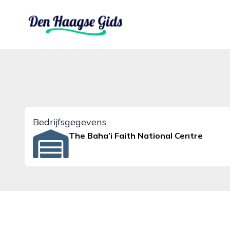
denhaagsegids.nl
Bedrijfsgegevens
The Baha’i Faith National Centre