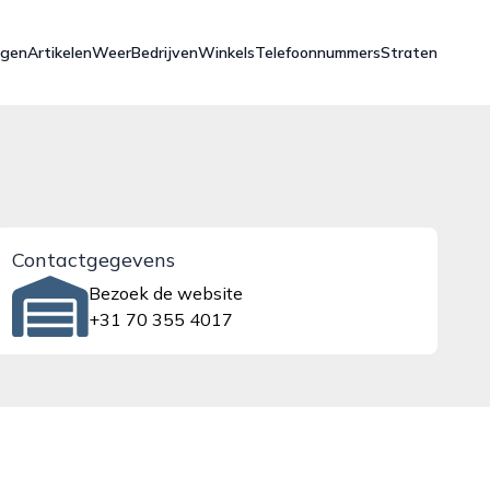
ngen
Artikelen
Weer
Bedrijven
Winkels
Telefoonnummers
Straten
Contactgegevens
Bezoek de website
+31 70 355 4017