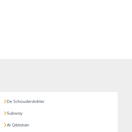
De Schouderdokter
Subway
Al Qiblatain